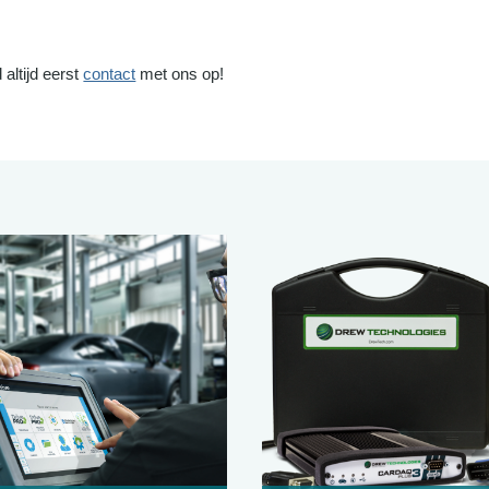
altijd eerst
contact
met ons op!