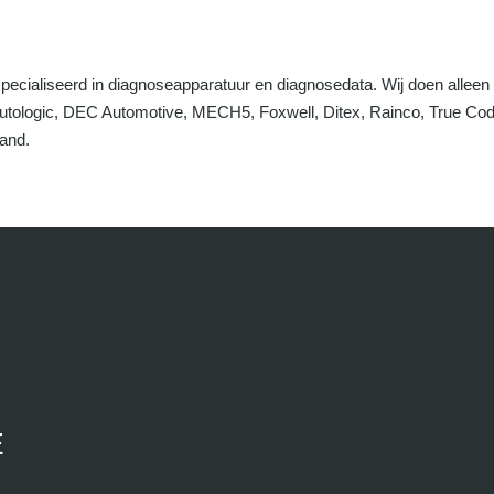
specialiseerd in diagnoseapparatuur en diagnosedata. Wij doen alleen
Autologic, DEC Automotive, MECH5, Foxwell, Ditex, Rainco, True C
land.
E