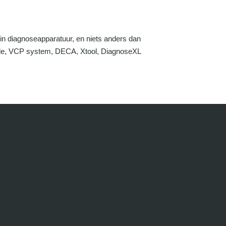
 in diagnoseapparatuur, en niets anders dan
ode, VCP system, DECA, Xtool, DiagnoseXL