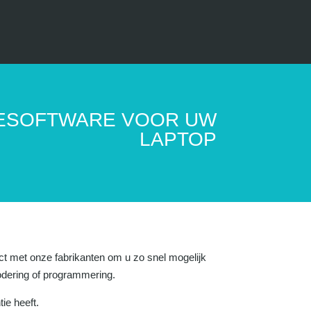
ESOFTWARE VOOR UW
LAPTOP
ct met onze fabrikanten om u zo snel mogelijk
codering of programmering.
ie heeft.