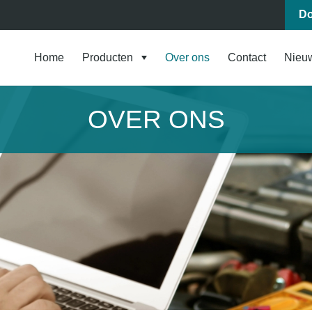
Do
Home
Producten
Over ons
Contact
Nieu
OVER ONS