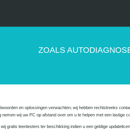
ZOALS AUTODIAGNOS
ntwoorden en oplossingen verwachten; wij hebben rechtstreeks conta
dig nemen wij uw PC op afstand over om u te helpen met een lastige 
wij gratis leentesters ter beschikking indien u een geldige updatelicent