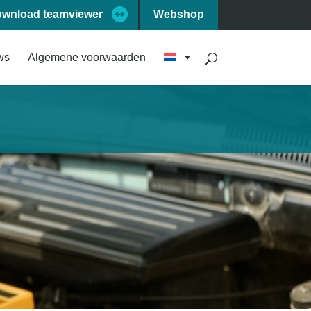
wnload teamviewer
Webshop
ws
Algemene voorwaarden