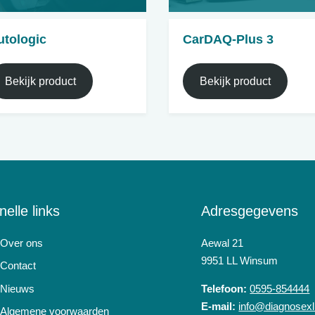
utologic
CarDAQ-Plus 3
Bekijk product
Bekijk product
nelle links
Adresgegevens
Over ons
Aewal 21
9951 LL Winsum
Contact
Nieuws
Telefoon:
0595-854444
E-mail:
info@diagnosexl
Algemene voorwaarden