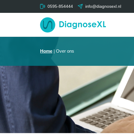
0595-854444
info@diagnosexl.nl
Home
|
Over ons