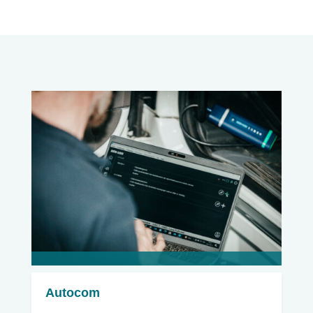
Autocom