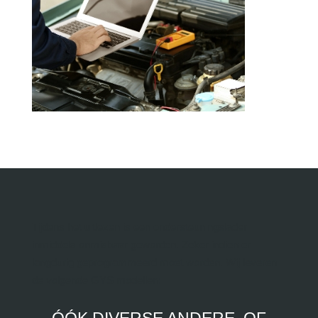
Tijdens het uitlezen is een ondersteuningslader
inmiddels onmisbaar geworden. Zeker indien er
langdurig geprogrammeerd moet worden. Wij leveren
de volgende GYS modellen: