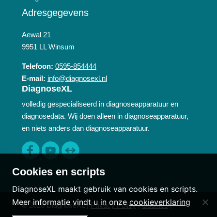
Adresgegevens
Aewal 21
9951 LL Winsum
Telefoon:
0595-854444
E-mail:
info@diagnosexl.nl
DiagnoseXL
volledig gespecialiseerd in diagnoseapparatuur en
diagnosedata. Wij doen alleen in diagnoseapparatuur,
en niets anders dan diagnoseapparatuur.
Cookies en scripts
DiagnoseXL maakt gebruik van cookies en scripts.
Meer informatie vindt u in onze
cookieverklaring
© 2026 DiagnoseXL |
Privacy Policy
|
Cookies
|