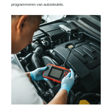
programmeren van autosleutels.