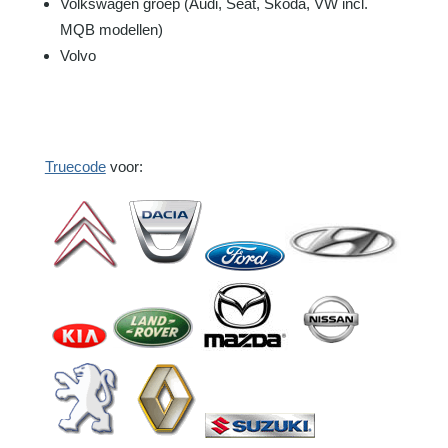
Volkswagen groep (Audi, Seat, Skoda, VW incl.
MQB modellen)
Volvo
Truecode
voor: