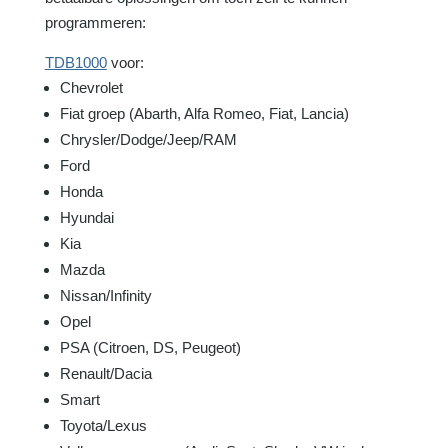
programmeren:
TDB1000
voor:
Chevrolet
Fiat groep (Abarth, Alfa Romeo, Fiat, Lancia)
Chrysler/Dodge/Jeep/RAM
Ford
Honda
Hyundai
Kia
Mazda
Nissan/Infinity
Opel
PSA (Citroen, DS, Peugeot)
Renault/Dacia
Smart
Toyota/Lexus