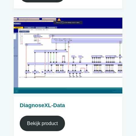
DiagnoseXL-Data
Bekijk product