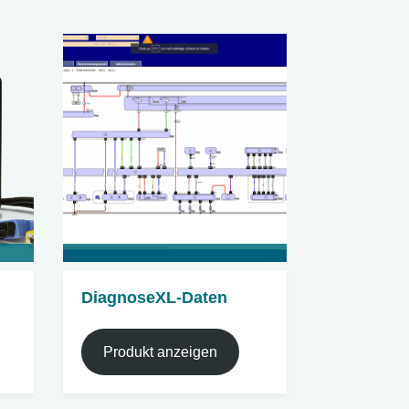
DiagnoseXL-Daten
Produkt anzeigen