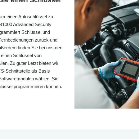
 um einen Autoschlüssel zu
DB1000 Advanced Security
ogrammiert Schlüssel und
 Fernbedienungen zurück und
ßerdem finden Sie bei uns den
 einen Schlüssel von
en. Zu guter Letzt bieten wir
S-Schnittstelle als Basis
Softwaremodulen wählen. Sie
chlüssel programmieren können.