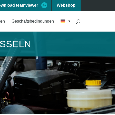
wnload teamviewer
Webshop
ten
Geschäftsbedingungen
SSELN