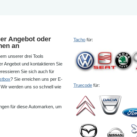
ser Angebot oder
Tacho
für:
onen an
nem unserer drei Tools
r Angebot und kontaktieren Sie
eressieren Sie sich auch für
stbox
? Sie erreichen uns per E-
Truecode
für:
. Wir werden uns so schnell wie
ungen für diese Automarken, um