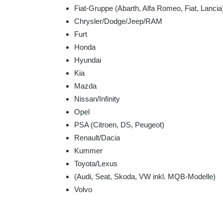
Fiat-Gruppe (Abarth, Alfa Romeo, Fiat, Lancia
Chrysler/Dodge/Jeep/RAM
Furt
Honda
Hyundai
Kia
Mazda
Nissan/Infinity
Opel
PSA (Citroen, DS, Peugeot)
Renault/Dacia
Kummer
Toyota/Lexus
(Audi, Seat, Skoda, VW inkl. MQB-Modelle)
Volvo