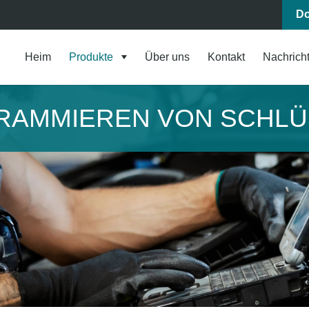
Do
Heim
Produkte
Über uns
Kontakt
Nachrich
RAMMIEREN VON SCHLÜ