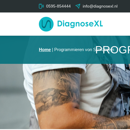
0595-854444
info@diagnosexl.nl
PROG
Home
|
Programmieren von Schlüsseln