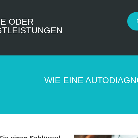
RE ODER
NSTLEISTUNGEN
WIE EINE AUTODIAG
ie einen Schlüssel