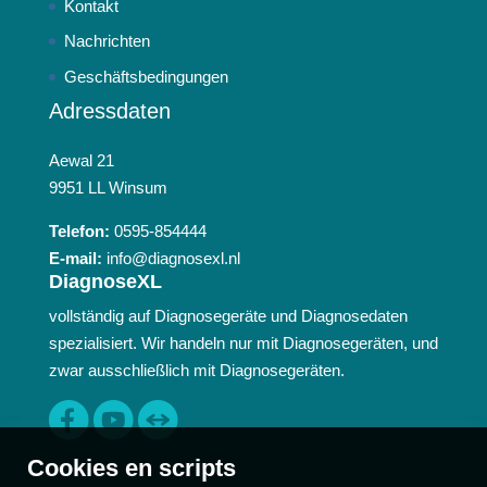
Kontakt
Nachrichten
Geschäftsbedingungen
Adressdaten
Aewal 21
9951 LL Winsum
Telefon:
0595-854444
E-mail:
info@diagnosexl.nl
DiagnoseXL
vollständig auf Diagnosegeräte und Diagnosedaten
spezialisiert. Wir handeln nur mit Diagnosegeräten, und
zwar ausschließlich mit Diagnosegeräten.
Cookies en scripts