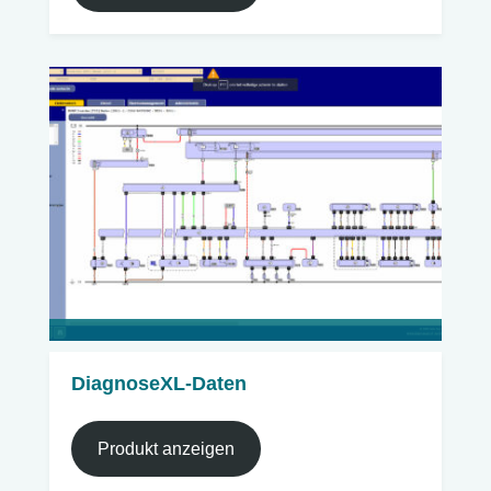
DiagnoseXL-Daten
Produkt anzeigen