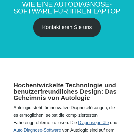
WIE EINE AUTODIAGNOSE-
SOFTWARE FÜR IHREN LAPTOP
Kontaktieren Sie uns
Hochentwickelte Technologie und
benutzerfreundliches Design: Das
Geheimnis von Autologic
Autologic steht für innovative Diagnoselösungen, die
es ermöglichen, selbst die kompliziertesten
Fahrzeugprobleme zu lösen. Die
Diagnosegeräte
und
Auto Diagnose-Software
von Autologic sind auf dem