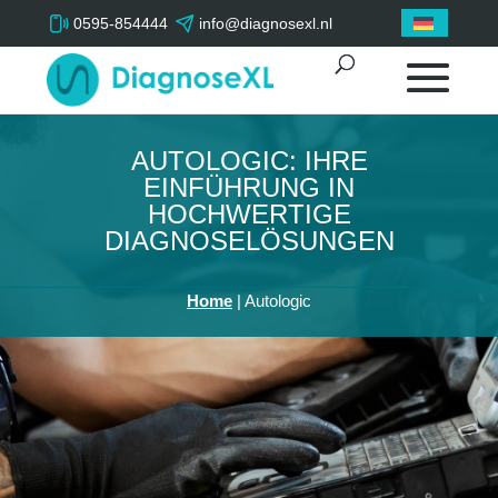
0595-854444
info@diagnosexl.nl
AUTOLOGIC: IHRE
EINFÜHRUNG IN
HOCHWERTIGE
DIAGNOSELÖSUNGEN
Home
|
Autologic