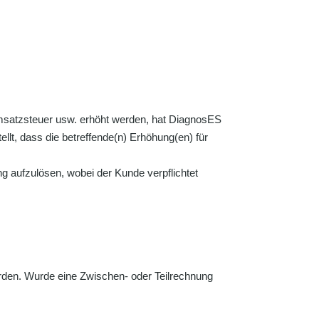
Umsatzsteuer usw. erhöht werden, hat DiagnosES
lt, dass die betreffende(n) Erhöhung(en) für
ng aufzulösen, wobei der Kunde verpflichtet
erden. Wurde eine Zwischen- oder Teilrechnung