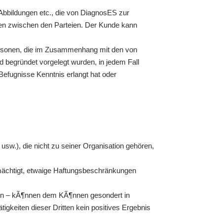
bbildungen etc., die von DiagnosES zur
ngen zwischen den Parteien. Der Kunde kann
ersonen, die im Zusammenhang mit den von
d begründet vorgelegt wurden, in jedem Fall
Befugnisse Kenntnis erlangt hat oder
usw.), die nicht zu seiner Organisation gehören,
llmächtigt, etwaige Haftungsbeschränkungen
igen – kÃ¶nnen dem KÃ¶nnen gesondert in
keiten dieser Dritten kein positives Ergebnis