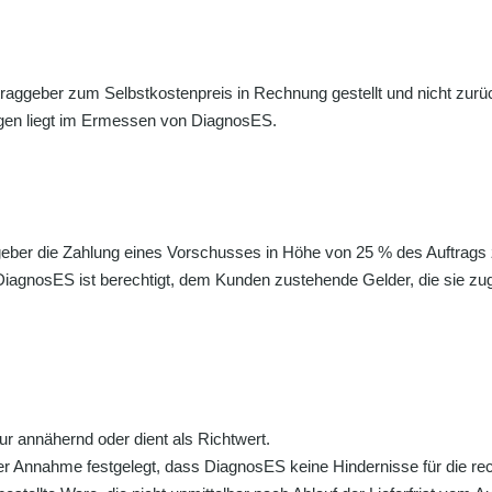
aggeber zum Selbstkostenpreis in Rechnung gestellt und nicht zur
en liegt im Ermessen von DiagnosES.
ggeber die Zahlung eines Vorschusses in Höhe von 25 % des Auftrags
agnosES ist berechtigt, dem Kunden zustehende Gelder, die sie zu
r annähernd oder dient als Richtwert.
er Annahme festgelegt, dass DiagnosES keine Hindernisse für die rec