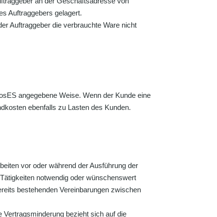
 Auftraggeber an der Geschäftsadresse von
es Auftraggebers gelagert.
er Auftraggeber die verbrauchte Ware nicht
agnosES angegebene Weise. Wenn der Kunde eine
ndkosten ebenfalls zu Lasten des Kunden.
beiten vor oder während der Ausführung der
 Tätigkeiten notwendig oder wünschenswert
bereits bestehenden Vereinbarungen zwischen
Vertragsminderung bezieht sich auf die