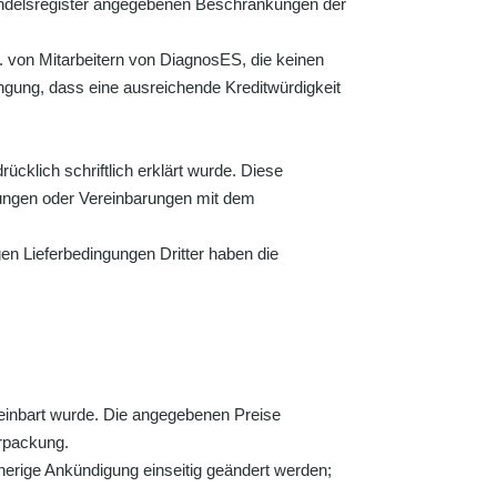
Handelsregister angegebenen Beschränkungen der
. von Mitarbeitern von DiagnosES, die keinen
ngung, dass eine ausreichende Kreditwürdigkeit
cklich schriftlich erklärt wurde. Diese
rungen oder Vereinbarungen mit dem
n Lieferbedingungen Dritter haben die
ereinbart wurde. Die angegebenen Preise
erpackung.
herige Ankündigung einseitig geändert werden;