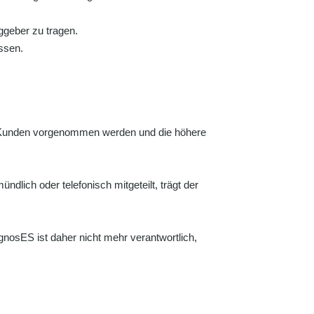
ggeber zu tragen.
ssen.
es Kunden vorgenommen werden und die höhere
dlich oder telefonisch mitgeteilt, trägt der
gnosES ist daher nicht mehr verantwortlich,