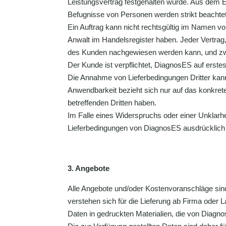
Leistungsvertrag festgehalten wurde. Aus dem 
Befugnisse von Personen werden strikt beachtet
Ein Auftrag kann nicht rechtsgültig im Namen v
Anwalt im Handelsregister haben. Jeder Vertrag
des Kunden nachgewiesen werden kann, und zwa
Der Kunde ist verpflichtet, DiagnosES auf erst
Die Annahme von Lieferbedingungen Dritter kann
Anwendbarkeit bezieht sich nur auf das konkre
betreffenden Dritten haben.
Im Falle eines Widerspruchs oder einer Unklarh
Lieferbedingungen von DiagnosES ausdrücklich
3. Angebote
Alle Angebote und/oder Kostenvoranschläge sind 
verstehen sich für die Lieferung ab Firma oder
Daten in gedruckten Materialien, die von Diagn