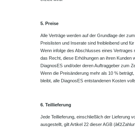
5. Preise
Alle Verträge werden auf der Grundlage der zu
Preislisten und Inserate sind freibleibend und f
Wenn infolge des Abschlusses eines Vertrages 
das Recht, diese Erhöhungen an ihren Kunden wei
DiagnosES und/oder deren Auftraggeber zum Ze
Wenn die Preisänderung mehr als 10 % beträgt, h
bleibt, alle DiagnosES entstandenen Kosten volls
6. Teillieferung
Jede Teillieferung, einschließlich der Lieferu
ausgestellt, gilt Artikel 22 dieser AGB (â€žZahlu