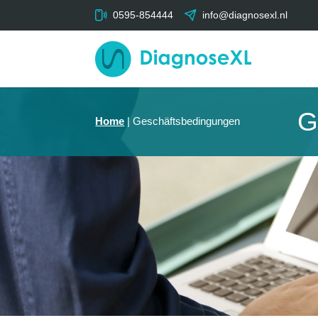
0595-854444
info@diagnosexl.nl
G
Home
|
Geschäftsbedingungen