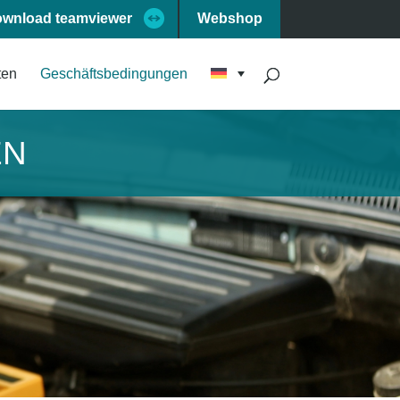
wnload teamviewer
Webshop
ten
Geschäftsbedingungen
EN