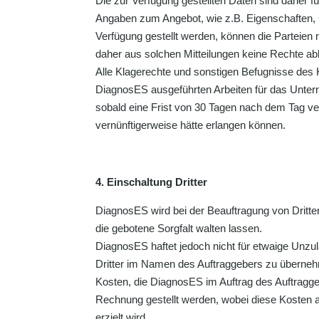
Die zur Verfügung gestellten Daten sind daher f
Angaben zum Angebot, wie z.B. Eigenschaften, 
Verfügung gestellt werden, können die Parteien
daher aus solchen Mitteilungen keine Rechte abl
Alle Klagerechte und sonstigen Befugnisse de
DiagnosES ausgeführten Arbeiten für das Unterne
sobald eine Frist von 30 Tagen nach dem Tag ve
vernünftigerweise hätte erlangen können.
4. Einschaltung Dritter
DiagnosES wird bei der Beauftragung von Dritten
die gebotene Sorgfalt walten lassen.
DiagnosES haftet jedoch nicht für etwaige Unzu
Dritter im Namen des Auftraggebers zu überne
Kosten, die DiagnosES im Auftrag des Auftragg
Rechnung gestellt werden, wobei diese Kosten a
erzielt wird.