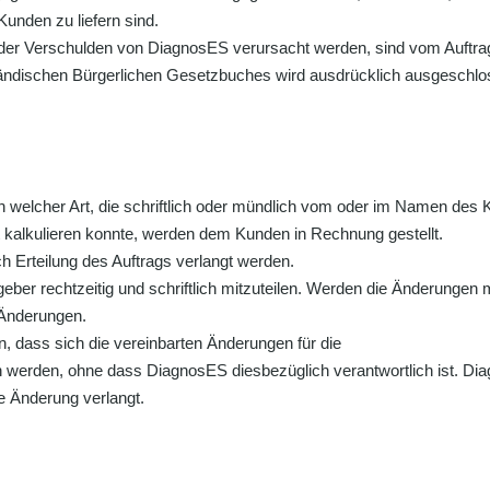
unden zu liefern sind.
der Verschulden von DiagnosES verursacht werden, sind vom Auftra
rländischen Bürgerlichen Gesetzbuches wird ausdrücklich ausgeschlo
ch welcher Art, die schriftlich oder mündlich vom oder im Namen d
kalkulieren konnte, werden dem Kunden in Rechnung gestellt.
 Erteilung des Auftrags verlangt werden.
r rechtzeitig und schriftlich mitzuteilen. Werden die Änderungen mün
 Änderungen.
dass sich die vereinbarten Änderungen für die
n werden, ohne dass DiagnosES diesbezüglich verantwortlich ist. Dia
 Änderung verlangt.