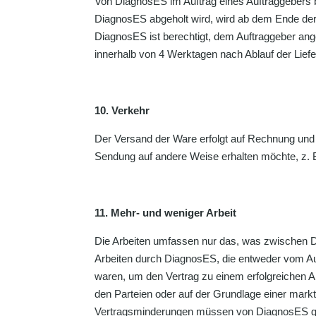
Von DiagnosES im Auftrag eines Auftraggebers be
DiagnosES abgeholt wird, wird ab dem Ende der 
DiagnosES ist berechtigt, dem Auftraggeber an
innerhalb von 4 Werktagen nach Ablauf der Lieferf
10. Verkehr
Der Versand der Ware erfolgt auf Rechnung und
Sendung auf andere Weise erhalten möchte, z. 
11. Mehr- und weniger Arbeit
Die Arbeiten umfassen nur das, was zwischen D
Arbeiten durch DiagnosES, die entweder vom Au
waren, um den Vertrag zu einem erfolgreichen 
den Parteien oder auf der Grundlage einer markt
Vertragsminderungen müssen von DiagnosES geg