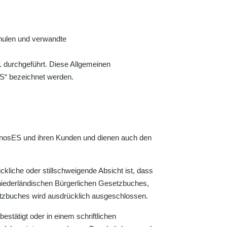
chulen und verwandte
1 durchgeführt. Diese Allgemeinen
ES“ bezeichnet werden.
agnosES und ihren Kunden und dienen auch den
liche oder stillschweigende Absicht ist, dass
 niederländischen Bürgerlichen Gesetzbuches,
etzbuches wird ausdrücklich ausgeschlossen.
stätigt oder in einem schriftlichen