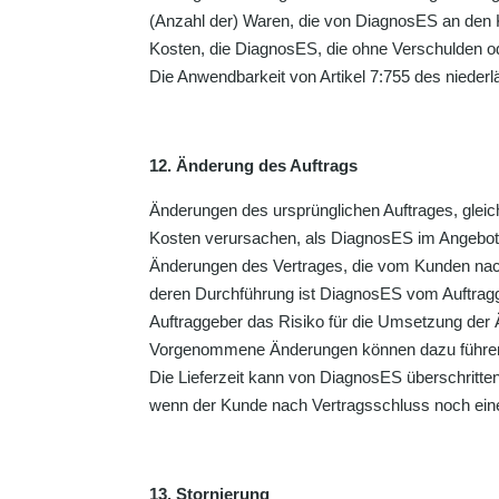
(Anzahl der) Waren, die von DiagnosES an den K
Kosten, die DiagnosES, die ohne Verschulden o
Die Anwendbarkeit von Artikel 7:755 des niede
12. Änderung des Auftrags
Änderungen des ursprünglichen Auftrages, glei
Kosten verursachen, als DiagnosES im Angebot 
Änderungen des Vertrages, die vom Kunden nach
deren Durchführung ist DiagnosES vom Auftraggebe
Auftraggeber das Risiko für die Umsetzung der
Vorgenommene Änderungen können dazu führen, 
Die Lieferzeit kann von DiagnosES überschritte
wenn der Kunde nach Vertragsschluss noch eine
13. Stornierung