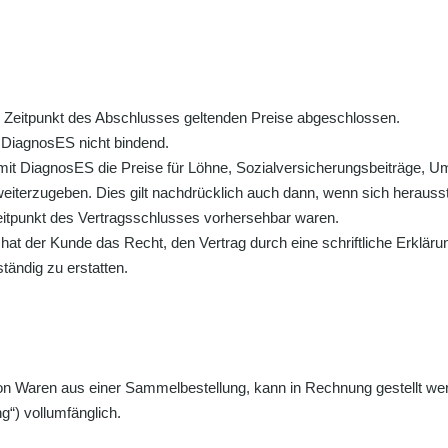
m Zeitpunkt des Abschlusses geltenden Preise abgeschlossen.
ür DiagnosES nicht bindend.
mit DiagnosES die Preise für Löhne, Sozialversicherungsbeiträge, 
terzugeben. Dies gilt nachdrücklich auch dann, wenn sich herausstel
itpunkt des Vertragsschlusses vorhersehbar waren.
at der Kunde das Recht, den Vertrag durch eine schriftliche Erkläru
tändig zu erstatten.
ng von Waren aus einer Sammelbestellung, kann in Rechnung gestellt w
ng“) vollumfänglich.