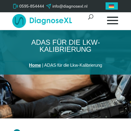
0595-854444
info@diagnosexl.nl
ADAS FÜR DIE LKW-
KALIBRIERUNG
Home
|
ADAS für die Lkw-Kalibrierung