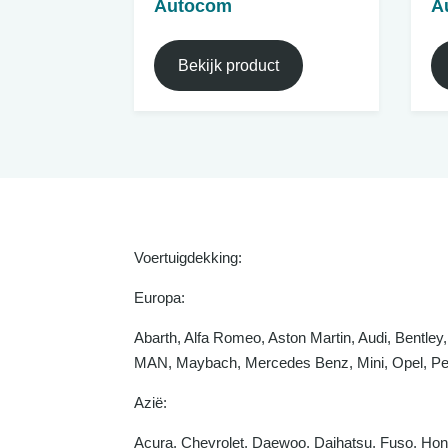
Autocom
A
Bekijk product
Voertuigdekking:
Europa:
Abarth, Alfa Romeo, Aston Martin, Audi, Bentley,
MAN, Maybach, Mercedes Benz, Mini, Opel, Peug
Azië:
Acura, Chevrolet, Daewoo, Daihatsu, Fuso, Hond