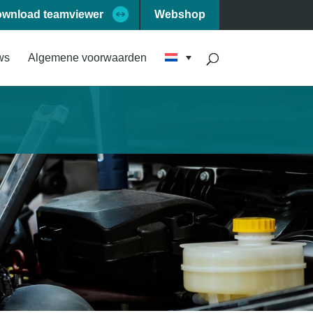
wnload teamviewer
Webshop
ws
Algemene voorwaarden