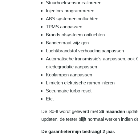
Stuurhoeksensor calibreren
Injectors programmeren
ABS systemen ontluchten
TPMS aanpassen
Brandstofsysteem ontluchten
Bandenmaat wijzigen
Lucht/brandstof verhouding aanpassen
Automatische transmissie’s aanpassen, ook 
oliedegradatie aanpassen
Koplampen aanpassen
Limieten elektrische ramen inleren
Secundaire turbo reset
Etc.
De i80-II wordt geleverd met
36 maanden
update
updaten, de tester blijft normaal werken indien de
De garantietermijn bedraagt 2 jaar.