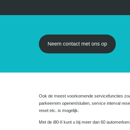
Neem contact met ons op
Ook de meest voorkomende servicefuncties zo
parkeerrem openen/sluiten, service interval res
reset etc. is mogelijk.
Met de i80-II kunt u bij meer dan 60 automerken