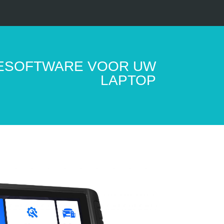
ESOFTWARE VOOR UW
LAPTOP