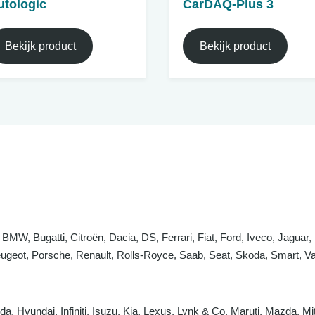
utologic
CarDAQ-Plus 3
Bekijk product
Bekijk product
 BMW, Bugatti, Citroën, Dacia, DS, Ferrari, Fiat, Ford, Iveco, Jaguar
eot, Porsche, Renault, Rolls-Royce, Saab, Seat, Skoda, Smart, Va
a, Hyundai, Infiniti, Isuzu, Kia, Lexus, Lynk & Co, Maruti, Mazda, 