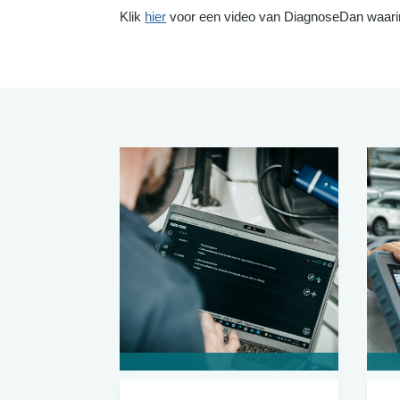
Klik
hier
voor een video van DiagnoseDan waarin