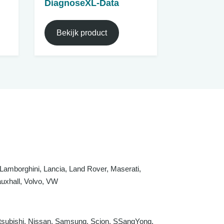
DiagnoseXL-Data
Bekijk product
, Lamborghini, Lancia, Land Rover, Maserati,
uxhall, Volvo, VW
Mitsubishi, Nissan, Samsung, Scion, SSangYong,