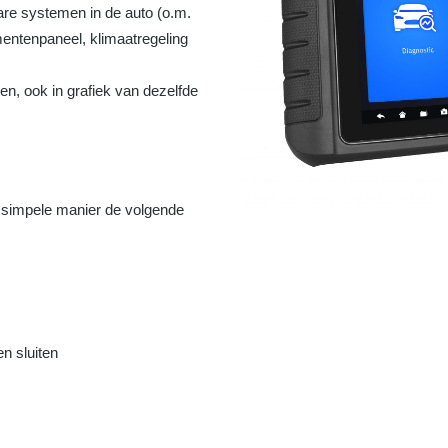
are systemen in de auto (o.m.
mentenpaneel, klimaatregeling
n, ook in grafiek van dezelfde
simpele manier de volgende
n sluiten