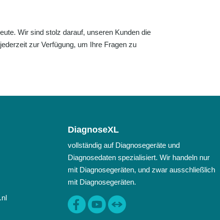
eute. Wir sind stolz darauf, unseren Kunden die
jederzeit zur Verfügung, um Ihre Fragen zu
DiagnoseXL
vollständig auf Diagnosegeräte und
Diagnosedaten spezialisiert. Wir handeln nur
mit Diagnosegeräten, und zwar ausschließlich
mit Diagnosegeräten.
.nl