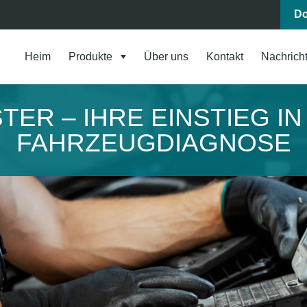
Do
Heim
Produkte
Über uns
Kontakt
Nachrich
ER – IHRE EINSTIEG I
FAHRZEUGDIAGNOSE