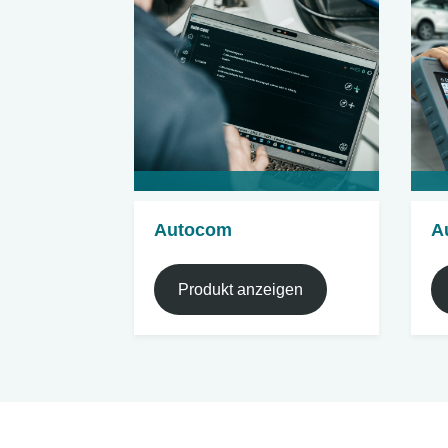
Autocom
A
Produkt anzeigen