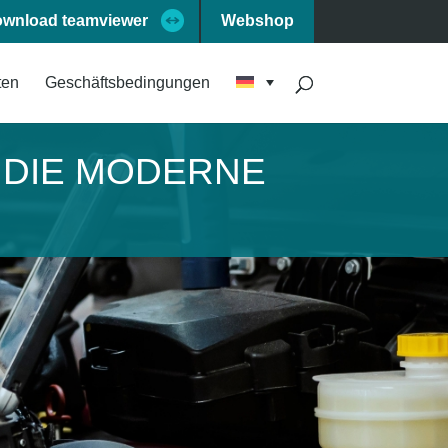
wnload teamviewer
Webshop
ten
Geschäftsbedingungen
N DIE MODERNE