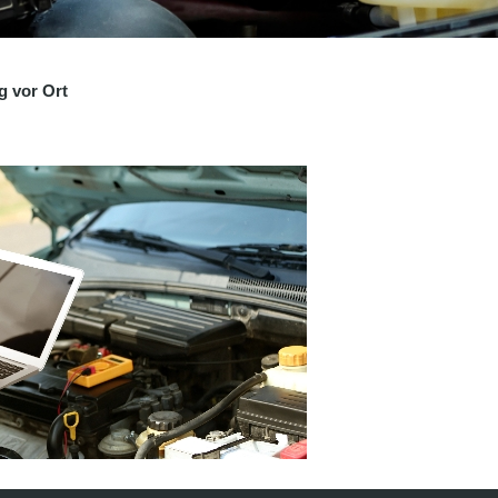
g vor Ort