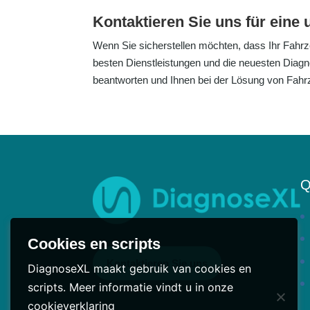
Kontaktieren Sie uns für ein
Wenn Sie sicherstellen möchten, dass Ihr Fahrz
besten Dienstleistungen und die neuesten Diagn
beantworten und Ihnen bei der Lösung von Fahr
Q
Cookies en scripts
Kontaktieren Sie uns
DiagnoseXL maakt gebruik van cookies en
scripts. Meer informatie vindt u in onze
cookieverklaring