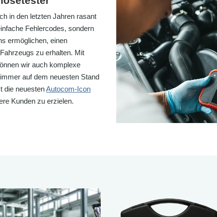
gnosetester
ch in den letzten Jahren rasant
 einfache Fehlercodes, sondern
uns ermöglichen, einen
Fahrzeugs zu erhalten. Mit
önnen wir auch komplexe
to immer auf dem neuesten Stand
t die neuesten
Autocom-Icon
ere Kunden zu erzielen.