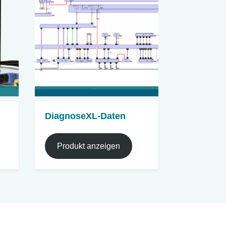
DiagnoseXL-Daten
Produkt anzeigen