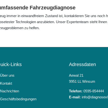
e umfassende Fahrzeugdiagnose
eug immer in einwandfreiem Zustand ist, kontaktieren Sie uns noch h
osetester Technologien anzubieten. Unser Expertenteam steht Ihnen 
zeugproblemen zu helfen.
uick-Links
Adressdaten
Über uns
Aewal 21
9951 LL Winsum
Kontakt
Nachrichten
Telefon:
0595-854444
E-mail:
info@diagnosexl
Geschäftsbedingungen