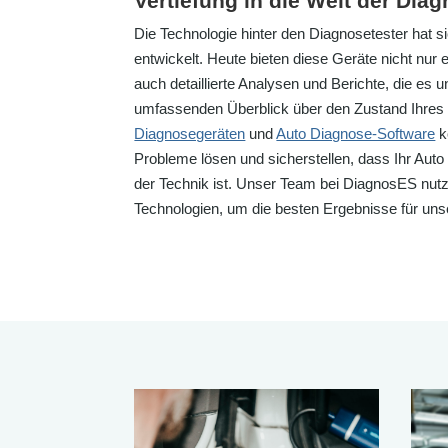
Vertiefung in die Welt der Dia
Die Technologie hinter den Diagnosetester hat si
entwickelt. Heute bieten diese Geräte nicht nur
auch detaillierte Analysen und Berichte, die es 
umfassenden Überblick über den Zustand Ihres 
Diagnosegeräten
und
Auto Diagnose-Software
k
Probleme lösen und sicherstellen, dass Ihr Au
der Technik ist. Unser Team bei DiagnosES nutz
Technologien, um die besten Ergebnisse für uns