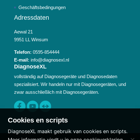
Geschäftsbedingungen
Adressdaten
Aewal 21
9951 LL Winsum
Telefon:
0595-854444
E-mail:
info@diagnosexl.nl
DiagnoseXL
vollständig auf Diagnosegeräte und Diagnosedaten
spezialisiert. Wir handeln nur mit Diagnosegeräten, und
zwar ausschließlich mit Diagnosegeräten.
Cookies en scripts
DiagnoseXL maakt gebruik van cookies en scripts.
Meer informatie vindt u in onze
cookieverklaring