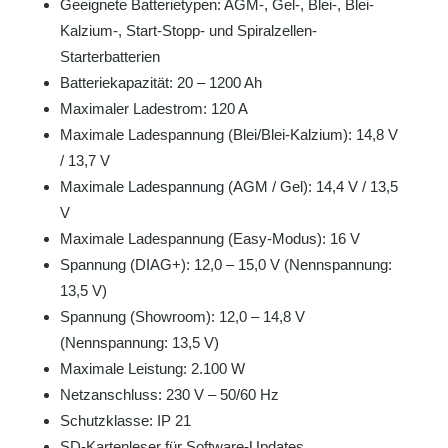
Geeignete Batterietypen: AGM-, Gel-, Blei-, Blei-
Kalzium-, Start-Stopp- und Spiralzellen-
Starterbatterien
Batteriekapazität: 20 – 1200 Ah
Maximaler Ladestrom: 120 A
Maximale Ladespannung (Blei/Blei-Kalzium): 14,8 V
/ 13,7 V
Maximale Ladespannung (AGM / Gel): 14,4 V / 13,5
V
Maximale Ladespannung (Easy-Modus): 16 V
Spannung (DIAG+): 12,0 – 15,0 V (Nennspannung:
13,5 V)
Spannung (Showroom): 12,0 – 14,8 V
(Nennspannung: 13,5 V)
Maximale Leistung: 2.100 W
Netzanschluss: 230 V – 50/60 Hz
Schutzklasse: IP 21
SD-Kartenleser für Software-Updates