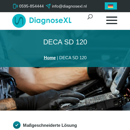
0595-854444
info@diagnosexl.nl
DECA SD 120
Home
|
DECA SD 120
Maßgeschneiderte Lösung