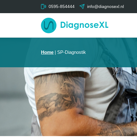
0595-854444
info@diagnosexl.nl
Home
|
SP-Diagnostik