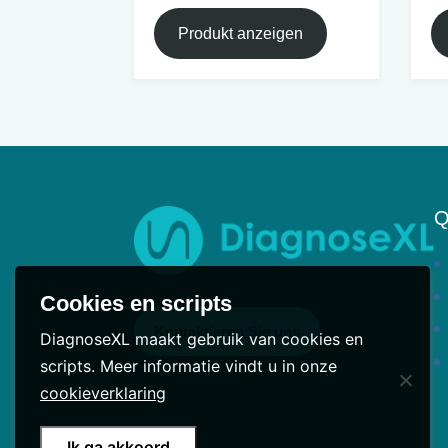
Produkt anzeigen
Q
Cookies en scripts
Kontaktieren Sie uns
DiagnoseXL maakt gebruik van cookies en
scripts. Meer informatie vindt u in onze
cookieverklaring
Ik ga akkoord