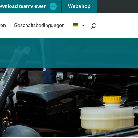
wnload teamviewer
Webshop
ten
Geschäftsbedingungen