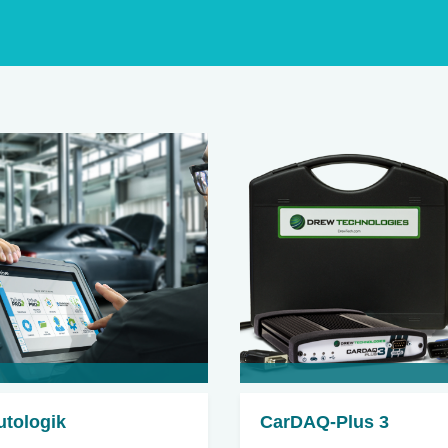
utologik
CarDAQ-Plus 3