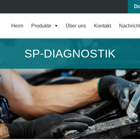
Do
Heim
Produkte
Über uns
Kontakt
Nachrich
SP-DIAGNOSTIK