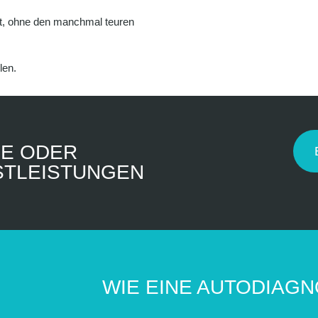
ist, ohne den manchmal teuren
len.
RE ODER
NSTLEISTUNGEN
WIE EINE AUTODIAG