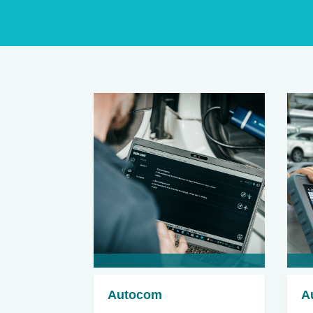
Autocom
A