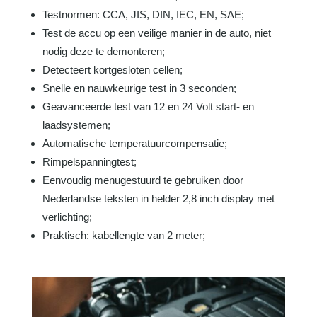
Testnormen: CCA, JIS, DIN, IEC, EN, SAE;
Test de accu op een veilige manier in de auto, niet
nodig deze te demonteren;
Detecteert kortgesloten cellen;
Snelle en nauwkeurige test in 3 seconden;
Geavanceerde test van 12 en 24 Volt start- en
laadsystemen;
Automatische temperatuurcompensatie;
Rimpelspanningtest;
Eenvoudig menugestuurd te gebruiken door
Nederlandse teksten in helder 2,8 inch display met
verlichting;
Praktisch: kabellengte van 2 meter;