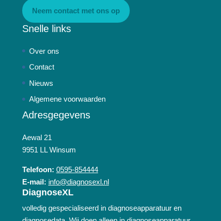
Neem contact met ons op
Snelle links
Over ons
Contact
Nieuws
Algemene voorwaarden
Adresgegevens
Aewal 21
9951 LL Winsum
Telefoon:
0595-854444
E-mail:
info@diagnosexl.nl
DiagnoseXL
volledig gespecialiseerd in diagnoseapparatuur en
diagnosedata. Wij doen alleen in diagnoseapparatuur,