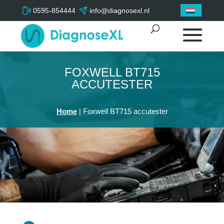
0595-854444
info@diagnosexl.nl
FOXWELL BT715
ACCUTESTER
Home
|
Foxwell BT715 accutester