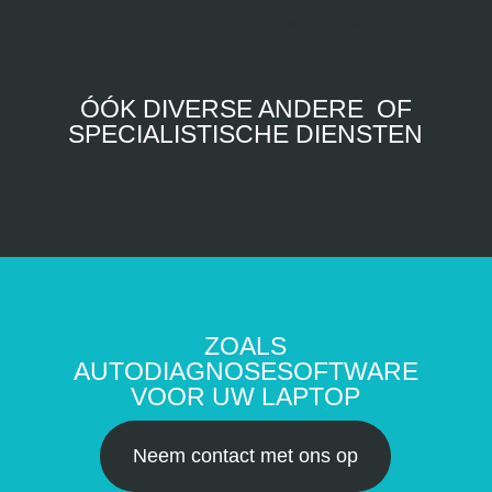
langdurig geprogrammeerd moet worden. Wij leveren
de volgende GYS modellen:
ÓÓK DIVERSE ANDERE OF
SPECIALISTISCHE DIENSTEN
ZOALS
AUTODIAGNOSESOFTWARE
VOOR UW LAPTOP
Neem contact met ons op