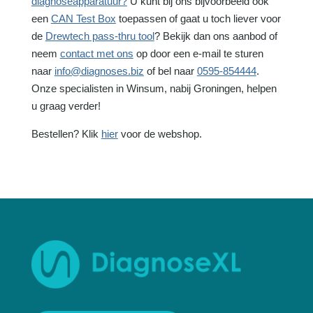
diagnoseapparatuur?
U kunt bij ons bijvoorbeeld ook
een
CAN Test Box
toepassen of gaat u toch liever voor
de
Drewtech pass-thru tool
? Bekijk dan ons aanbod of
neem
contact met ons
op door een e-mail te sturen
naar
info@diagnoses.biz
of bel naar
0595-854444
.
Onze specialisten in Winsum, nabij Groningen, helpen
u graag verder!
Bestellen? Klik
hier
voor de webshop.