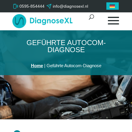
0595-854444
info@diagnosexl.nl
GEFÜHRTE AUTOCOM-
DIAGNOSE
Home
|
Geführte Autocom-Diagnose