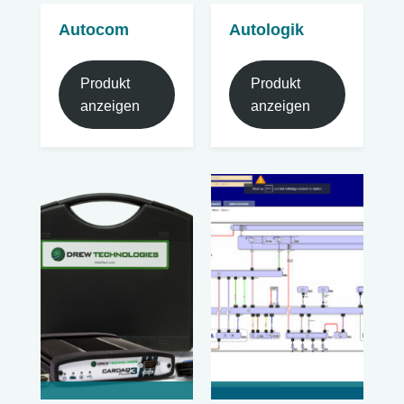
Autocom
Autologik
Produkt
Produkt
anzeigen
anzeigen